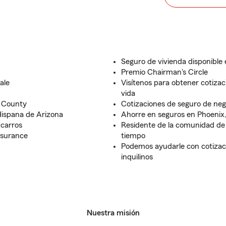
Seguro de vivienda disponible
Premio Chairman's Circle
ale
Visítenos para obtener cotizac
vida
a County
Cotizaciones de seguro de ne
ispana de Arizona
Ahorre en seguros en Phoenix
 carros
Residente de la comunidad d
nsurance
tiempo
Podemos ayudarle con cotizaci
inquilinos
Nuestra misión