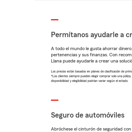
Permítanos ayudarle a cr
A todo el mundo le gusta ahorrar dinero
pertenencias y sus finanzas. Con reco
Llana puede ayudarle a crear una soluc
Los precios están basados en planes de clasificación de primas
*Los clientes siempre pueden elegir comprar solo una póliza
disponibilidad y elegibilidad podrían variar según el estado.
Seguro de automóviles
Abróchese el cinturón de seguridad co