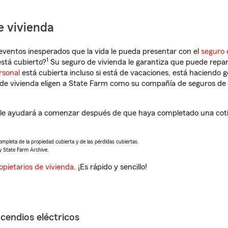
e vivienda
eventos inesperados que la vida le pueda presentar con el
seguro 
1
stá cubierto?
Su seguro de vivienda le garantiza que puede repar
rsonal
está cubierta incluso si está de vacaciones, está haciendo g
de vivienda eligen a State Farm como su compañía de seguros de 
le ayudará a comenzar después de que haya completado una cotiz
completa de la propiedad cubierta y de las pérdidas cubiertas.
y State Farm Archive.
opietarios de vivienda
. ¡Es rápido y sencillo!
ncendios eléctricos