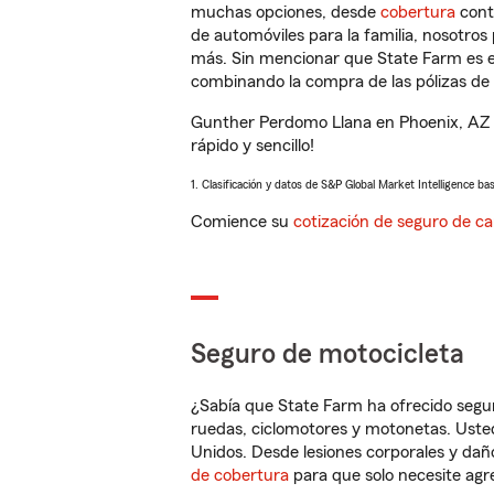
muchas opciones, desde
cobertura
con
de automóviles para la familia, nosotro
más. Sin mencionar que State Farm es e
combinando la compra de las pólizas de 
Gunther Perdomo Llana en Phoenix, AZ l
rápido y sencillo!
1. Clasificación y datos de S&P Global Market Intelligence ba
Comience su
cotización de seguro de ca
Seguro de motocicleta
¿Sabía que State Farm ha ofrecido segu
ruedas, ciclomotores y motonetas. Usted
Unidos. Desde lesiones corporales y dañ
de cobertura
para que solo necesite agre