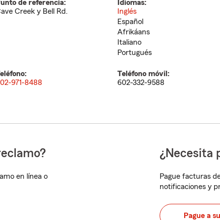
unto de referencia:
Idiomas:
ave Creek y Bell Rd.
Inglés
Español
Afrikáans
Italiano
Portugués
eléfono:
Teléfono móvil:
02-971-8488
602-332-9588
reclamo?
¿Necesita 
lamo en línea o
Pague facturas de
notificaciones y 
Pague a s