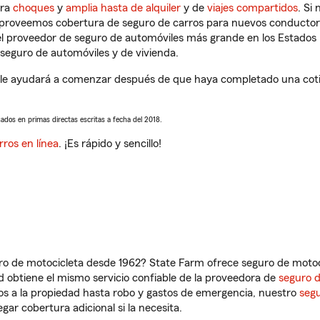
tra
choques
y
amplia hasta de alquiler
y de
viajes compartidos
. Si
s proveemos cobertura de seguro de carros para nuevos conductores
l proveedor de seguro de automóviles más grande en los Estados
seguro de automóviles y de vivienda.
e ayudará a comenzar después de que haya completado una cotiza
sados en primas directas escritas a fecha del 2018.
rros en línea
. ¡Es rápido y sencillo!
ro de motocicleta desde 1962? State Farm ofrece seguro de motoci
 obtiene el mismo servicio confiable de la proveedora de
seguro 
os a la propiedad hasta robo y gastos de emergencia, nuestro
segu
gar cobertura adicional si la necesita.