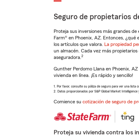
Seguro de propietarios d
Proteja sus inversiones más grandes de 
Farm® en Phoenix, AZ. Entonces, ¿qué e
los artículos que valora.
La propiedad pe
un almacén. Cada vez más propietarios 
2
aseguradora.
Gunther Perdomo Llana en Phoenix, AZ 
vivienda en línea. ¡Es rápido y sencillo!
1. Por favor, consulte su póliza de seguro para ver una lista 
2. Datos proporcionados por S&P Global Market Intelligence 
Comience su
cotización de seguro de pr
Proteja su vivienda contra los i