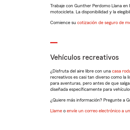
Trabaje con Gunther Perdomo Llana en P
motocicleta. La disponibilidad y la elegib
Comience su
cotización de seguro de mo
Vehículos recreativos
¿Disfruta del aire libre con una
casa rod
recreativos es casi tan diverso como la l
para aventuras, pero antes de que salga 
diseñada específicamente para vehículos
¿Quiere más información? Pregunte a Gu
Llame
o
envíe un correo electrónico a u