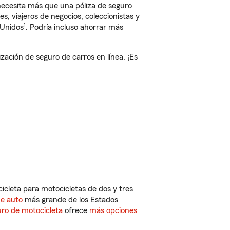
 necesita más que una póliza de seguro
, viajeros de negocios, coleccionistas y
1
 Unidos
. Podría incluso ahorrar más
ción de seguro de carros en línea. ¡Es
cleta para motocicletas de dos y tres
de auto
más grande de los Estados
ro de motocicleta
ofrece
más opciones