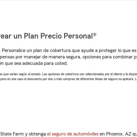
ear un Plan Precio Personal®
. Personalice un plan de cobertura que ayude a proteger lo que es 
mpensas por manejar de manera segura, opciones para combinar 
ión que sea adecuada para usted.
 que varían según el estado. Las opciones de cobertura son seleccionadas por el cliente y la disponib
, pero en ese caso el descuento por dos o más compras de diferentes líneas de seguro no aplicará. 
n State Farm y obtenga
el seguro de automóviles
en Phoenix, AZ qu