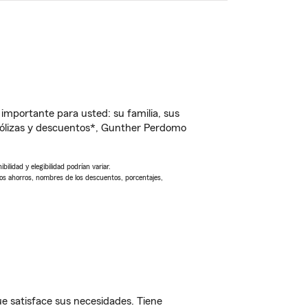
importante para usted: su familia, sus
pólizas y descuentos*, Gunther Perdomo
ilidad y elegibilidad podrían variar.
Los ahorros, nombres de los descuentos, porcentajes,
e satisface sus necesidades. Tiene