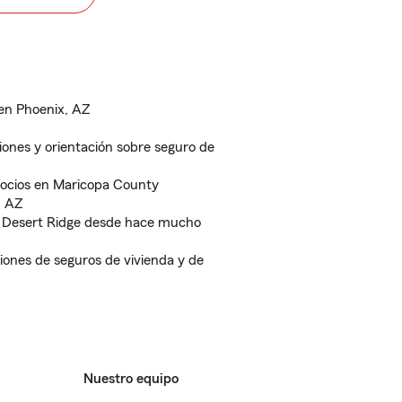
 en Phoenix, AZ
iones y orientación sobre seguro de
gocios en Maricopa County
, AZ
e Desert Ridge desde hace mucho
ones de seguros de vivienda y de
Nuestro equipo