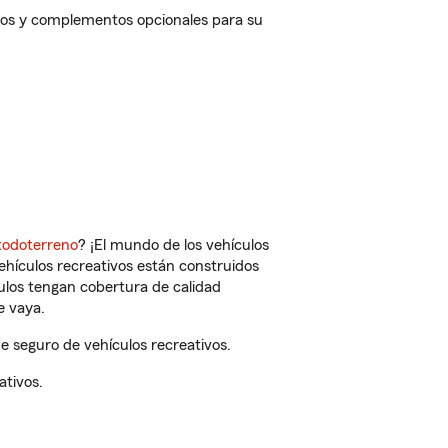
tos y complementos opcionales para su
todoterreno
? ¡El mundo de los vehículos
vehículos recreativos están construidos
culos tengan cobertura de calidad
e vaya.
 seguro de vehículos recreativos.
ativos.