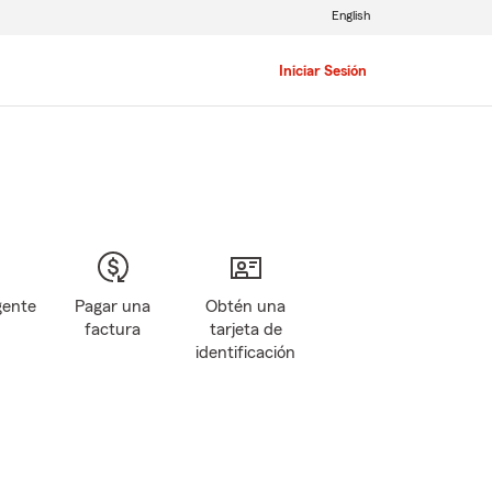
English
Iniciar Sesión
gente
Pagar una
Obtén una
factura
tarjeta de
identificación