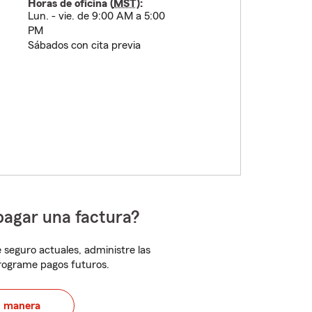
Horas de oficina (
MST
):
Lun. - vie. de 9:00 AM a 5:00
PM
Sábados con cita previa
pagar una factura?
 seguro actuales, administre las
programe pagos futuros.
u manera